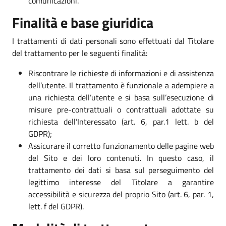
comunicazioni.
Finalità e base giuridica
I trattamenti di dati personali sono effettuati dal Titolare
del trattamento per le seguenti finalità:
Riscontrare le richieste di informazioni e di assistenza
dell’utente. Il trattamento è funzionale a adempiere a
una richiesta dell’utente e si basa sull’esecuzione di
misure pre-contrattuali o contrattuali adottate su
richiesta dell’Interessato (art. 6, par.1 lett. b del
GDPR);
Assicurare il corretto funzionamento delle pagine web
del Sito e dei loro contenuti. In questo caso, il
trattamento dei dati si basa sul perseguimento del
legittimo interesse del Titolare a garantire
accessibilità e sicurezza del proprio Sito (art. 6, par. 1,
lett. f del GDPR).