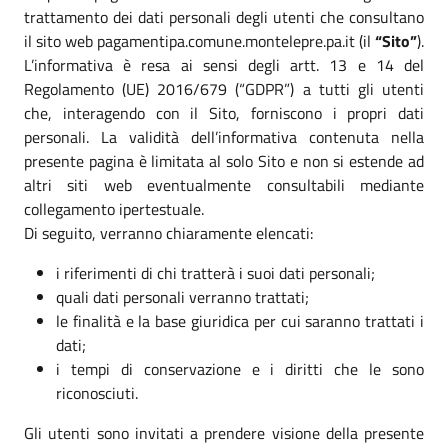
trattamento dei dati personali degli utenti che consultano
il sito web pagamentipa.comune.montelepre.pa.it (il
“Sito”
).
L’informativa è resa ai sensi degli artt. 13 e 14 del
Regolamento (UE) 2016/679 (“GDPR”) a tutti gli utenti
che, interagendo con il Sito, forniscono i propri dati
personali. La validità dell’informativa contenuta nella
presente pagina è limitata al solo Sito e non si estende ad
altri siti web eventualmente consultabili mediante
collegamento ipertestuale.
Di seguito, verranno chiaramente elencati:
i riferimenti di chi tratterà i suoi dati personali;
quali dati personali verranno trattati;
le finalità e la base giuridica per cui saranno trattati i
dati;
i tempi di conservazione e i diritti che le sono
riconosciuti.
Gli utenti sono invitati a prendere visione della presente