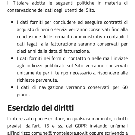
Il Titolare adotta le seguenti politiche in materia di
conservazione dei dati degli utenti del Sito:
I dati forniti per concludere ed eseguire contratti di
acquisto di beni o servizi verranno conservati fino alla
conclusione delle formalità amministrativo-contabili. I
dati legati alla fatturazione saranno conservati per
dieci anni dalla data di fatturazione;
I dati forniti nei form di contatto o nelle mail inviate
agli indirizzi pubblicati sul Sito verranno conservati
unicamente per il tempo necessario a rispondere alle
richieste pervenute.
I dati di navigazione verranno conservati per 60
giorni.
Esercizio dei diritti
L’interessato può esercitare, in qualsiasi momento, i diritti
previsti dall’art. 15 e ss. del GDPR inviando un’email
all’indirizzo comune@montelepre.gov.it oppure scrivendo a